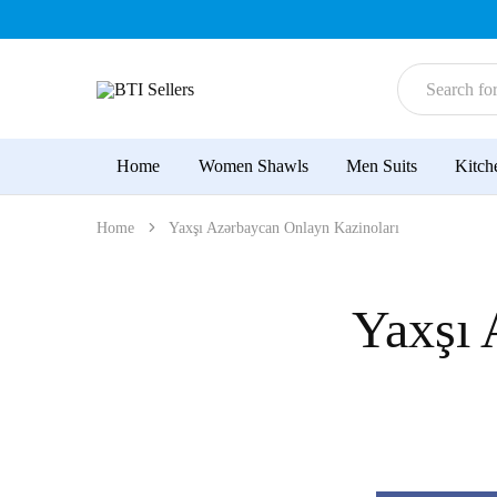
BTI
High-
Sellers
Quality
for
Superior
Home
Women Shawls
Men Suits
Kitch
Choice
|
Women
Shawls
Home
Yaxşı Azərbaycan Onlayn Kazinoları
|
Men
Suits
|
Kitchen
Yaxşı 
Tea
Towel