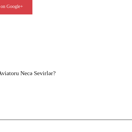
 on Google+
viatoru Necə Sevirlər?