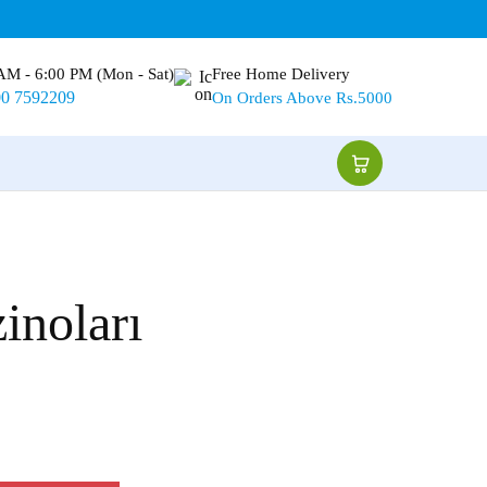
AM - 6:00 PM (Mon - Sat)
Free Home Delivery
00 7592209
On Orders Above Rs.5000
inoları