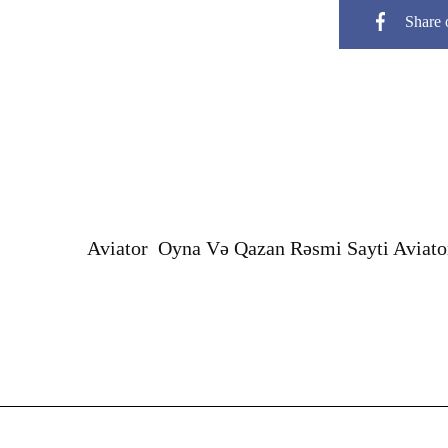
Share 
Aviator ️ Oyna Və Qazan Rəsmi Sayti Aviat