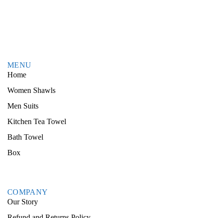
MENU
Home
Women Shawls
Men Suits
Kitchen Tea Towel
Bath Towel
Box
COMPANY
Our Story
Refund and Returns Policy