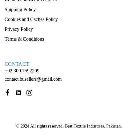
Shipping Policy
Cookies and Caches Policy
Privacy Policy
Terms & Conditions
CONTACT
+92 300 7592209
contact.btisellers@gmail.com
© 2024 All rights reserved. Best Textile Industries, Pakistan.