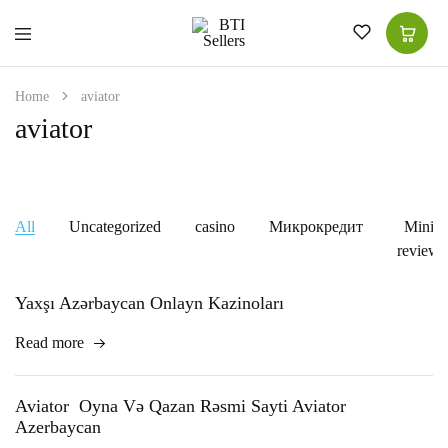
BTI
High-
Sellers
Quality
for
Home
aviator
Superior
Choice
aviator
|
Women
Shawls
|
Men
Suits
All
Uncategorized
casino
Микрокредит
Mini-
|
Kitchen
reviews
Tea
Towel
Yaxşı Azərbaycan Onlayn Kazinoları
Read more
Aviator ️ Oyna Və Qazan Rəsmi Sayti Aviator
Azerbaycan