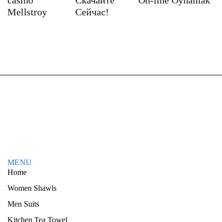
Mellstroy
Сейчас!
MENU
Home
Women Shawls
Men Suits
Kitchen Tea Towel