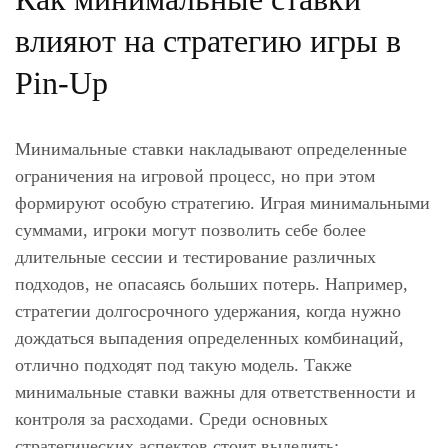
влияют на стратегию игры в
Pin-Up
Минимальные ставки накладывают определенные
ограничения на игровой процесс, но при этом
формируют особую стратегию. Играя минимальными
суммами, игроки могут позволить себе более
длительные сессии и тестирование различных
подходов, не опасаясь больших потерь. Например,
стратегии долгосрочного удержания, когда нужно
дождаться выпадения определенных комбинаций,
отлично подходят под такую модель. Также
минимальные ставки важны для ответственности и
контроля за расходами. Среди основных
стратегических аспектов стоит выделить: