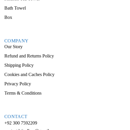
Bath Towel
Box
COMPANY
Our Story
Refund and Returns Policy
Shipping Policy
Cookies and Caches Policy
Privacy Policy
Terms & Conditions
CONTACT
+92 300 7592209