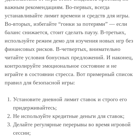
важным рекомендациям. Во-первых, всегда
устанавливайте лимит времени и средств для игры.
Во-вторых, избегайте “гонки за потерями” — если
баланс снижается, стоит сделать паузу. В-третьих,
используйте режим демо для изучения новых игр без
финансовых рисков. В-четвертых, внимательно
читайте условия бонусных предложений. И наконец,
контролируйте эмоциональное состояние и не
играйте в состоянии стресса. Вот примерный список
правил для безопасной игры:
Установите дневной лимит ставок и строго его
придерживайтесь;
Не используйте кредитные деньги для ставок;
Делайте регулярные перерывы во время игровой
сессии;