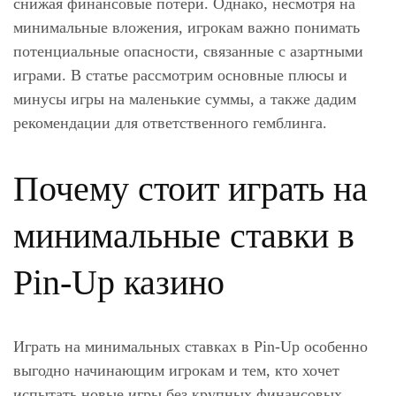
снижая финансовые потери. Однако, несмотря на
минимальные вложения, игрокам важно понимать
потенциальные опасности, связанные с азартными
играми. В статье рассмотрим основные плюсы и
минусы игры на маленькие суммы, а также дадим
рекомендации для ответственного гемблинга.
Почему стоит играть на
минимальные ставки в
Pin-Up казино
Играть на минимальных ставках в Pin-Up особенно
выгодно начинающим игрокам и тем, кто хочет
испытать новые игры без крупных финансовых