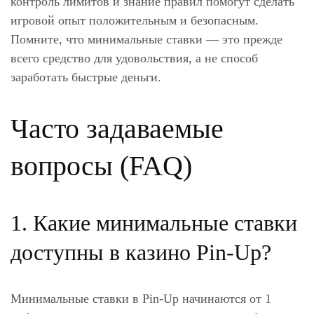
контроль лимитов и знание правил помогут сделать
игровой опыт положительным и безопасным.
Помните, что минимальные ставки — это прежде
всего средство для удовольствия, а не способ
заработать быстрые деньги.
Часто задаваемые
вопросы (FAQ)
1. Какие минимальные ставки
доступны в казино Pin-Up?
Минимальные ставки в Pin-Up начинаются от 1