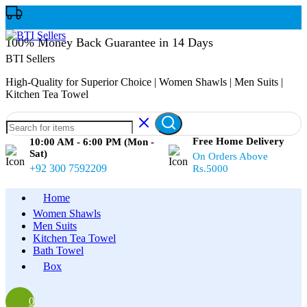
100% Money Back Guarantee in 14 Days
BTI Sellers
High-Quality for Superior Choice | Women Shawls | Men Suits |
Kitchen Tea Towel
Free Home Delivery
10:00 AM - 6:00 PM (Mon -
Sat)
On Orders Above
+92 300 7592209
Rs.5000
Home
Women Shawls
Men Suits
Kitchen Tea Towel
Bath Towel
Box
0