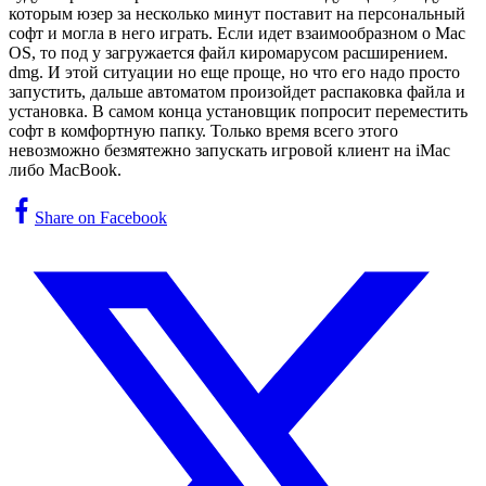
которым юзер за несколько минут поставит на персональный
софт и могла в него играть. Если идет взаимообразном о Mac
OS, то под у загружается файл киромарусом расширением.
dmg. И этой ситуации но еще проще, но что его надо просто
запустить, дальше автоматом произойдет распаковка файла и
установка. В самом конца установщик попросит переместить
софт в комфортную папку. Только время всего этого
невозможно безмятежно запускать игровой клиент на iMac
либо MacBook.
Share on Facebook