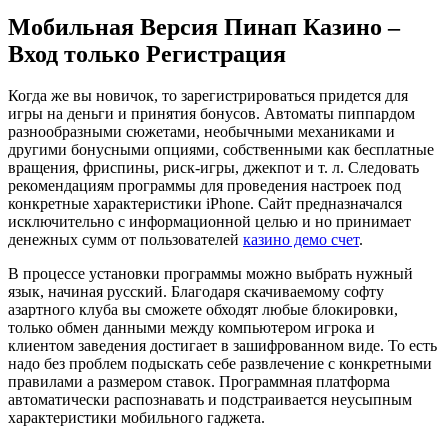
Мобильная Версия Пинап Казино –
Вход только Регистрация
Когда же вы новичок, то зарегистрироваться придется для
игры на деньги и принятия бонусов. Автоматы пиппардом
разнообразными сюжетами, необычными механиками и
другими бонусными опциями, собственными как бесплатные
вращения, фриспины, риск-игры, джекпот и т. л. Следовать
рекомендациям программы для проведения настроек под
конкретные характеристики iPhone. Сайт предназначался
исключительно с информационной целью и но принимает
денежных сумм от пользователей
казино демо счет
.
В процессе установки программы можно выбрать нужный
язык, начиная русский. Благодаря скачиваемому софту
азартного клуба вы сможете обходят любые блокировки,
только обмен данными между компьютером игрока и
клиентом заведения достигает в зашифрованном виде. То есть
надо без проблем подыскать себе развлечение с конкретными
правилами а размером ставок. Программная платформа
автоматически распознавать и подстраивается неусыпным
характеристики мобильного гаджета.