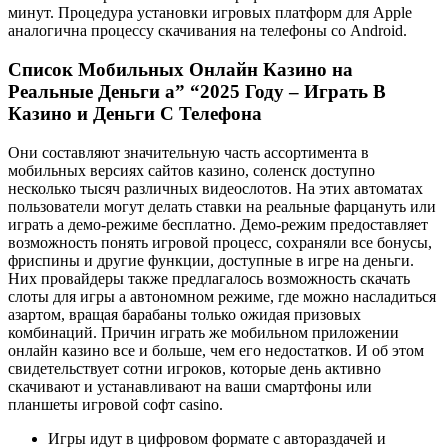
минут. Процедура установки игровых платформ для Apple
аналогична процессу скачивания на телефоны со Android.
Список Мобильных Онлайн Казино на
Реальные Деньги а” “2025 Году – Играть В
Казино и Деньги С Телефона
Они составляют значительную часть ассортимента в
мобильных версиях сайтов казино, соленск доступно
несколько тысяч различных видеослотов. На этих автоматах
пользователи могут делать ставки на реальные фарцануть или
играть а демо-режиме бесплатно. Демо-режим предоставляет
возможность понять игровой процесс, сохраняли все бонусы,
фриспины и другие функции, доступные в игре на деньги.
Них провайдеры также предлагалось возможность скачать
слоты для игры а автономном режиме, где можно насладиться
азартом, вращая барабаны только ожидая призовых
комбинаций. Причин играть же мобильном приложении
онлайн казино все и больше, чем его недостатков. И об этом
свидетельствует сотни игроков, которые день активно
скачивают и устанавливают на ваши смартфоны или
планшеты игровой софт casino.
Игры идут в цифровом формате с автораздачей и