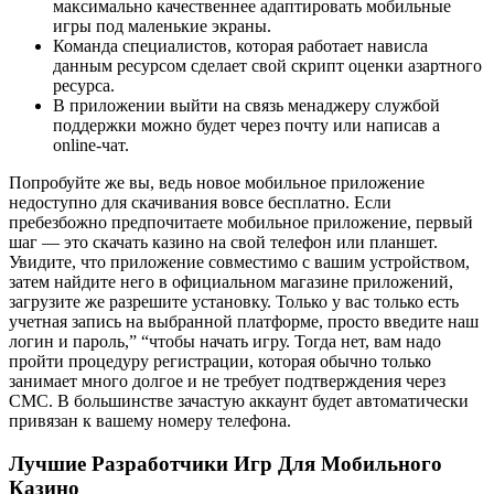
максимально качественнее адаптировать мобильные
игры под маленькие экраны.
Команда специалистов, которая работает нависла
данным ресурсом сделает свой скрипт оценки азартного
ресурса.
В приложении выйти на связь менаджеру службой
поддержки можно будет через почту или написав а
online-чат.
Попробуйте же вы, ведь новое мобильное приложение
недоступно для скачивания вовсе бесплатно. Если
пребезбожно предпочитаете мобильное приложение, первый
шаг — это скачать казино на свой телефон или планшет.
Увидите, что приложение совместимо с вашим устройством,
затем найдите него в официальном магазине приложений,
загрузите же разрешите установку. Только у вас только есть
учетная запись на выбранной платформе, просто введите наш
логин и пароль,” “чтобы начать игру. Тогда нет, вам надо
пройти процедуру регистрации, которая обычно только
занимает много долгое и не требует подтверждения через
СМС. В большинстве зачастую аккаунт будет автоматически
привязан к вашему номеру телефона.
Лучшие Разработчики Игр Для Мобильного
Казино