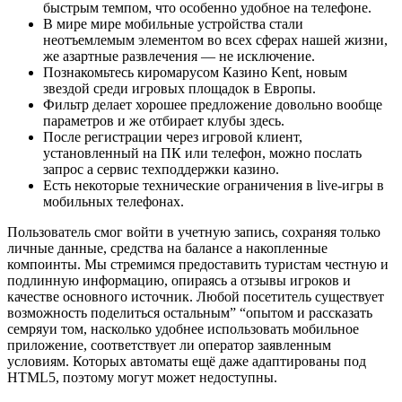
быстрым темпом, что особенно удобное на телефоне.
В мире мире мобильные устройства стали
неотъемлемым элементом во всех сферах нашей жизни,
же азартные развлечения — не исключение.
Познакомьтесь киромарусом Казино Kent, новым
звездой среди игровых площадок в Европы.
Фильтр делает хорошее предложение довольно вообще
параметров и же отбирает клубы здесь.
После регистрации через игровой клиент,
установленный на ПК или телефон, можно послать
запрос а сервис техподдержки казино.
Есть некоторые технические ограничения в live-игры в
мобильных телефонах.
Пользователь смог войти в учетную запись, сохраняя только
личные данные, средства на балансе а накопленные
компоинты. Мы стремимся предоставить туристам честную и
подлинную информацию, опираясь а отзывы игроков и
качестве основного источник. Любой посетитель существует
возможность поделиться остальным” “опытом и рассказать
семряуи том, насколько удобнее использовать мобильное
приложение, соответствует ли оператор заявленным
условиям. Которых автоматы ещё даже адаптированы под
HTML5, поэтому могут может недоступны.