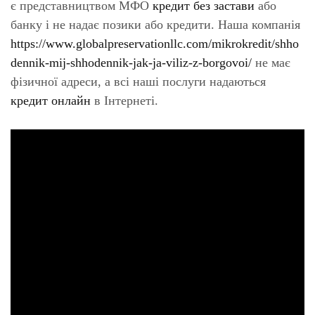
є представництвом МФО
кредит без застави
або
банку і не надає позики або кредити. Наша компанія
https://www.globalpreservationllc.com/mikrokredit/shho
dennik-mij-shhodennik-jak-ja-viliz-z-borgovoi/
не має
фізичної адреси, а всі наші послуги надаються
кредит онлайн
в Інтернеті.