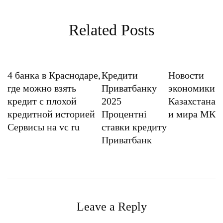
Related Posts
4 банка в Краснодаре,
Кредити
Новости
где можно взять
Приватбанку
экономики
кредит с плохой
2025
Казахстана
кредитной историей
Процентні
и мира МК
Сервисы на vc ru
ставки кредиту
Приватбанк
Leave a Reply