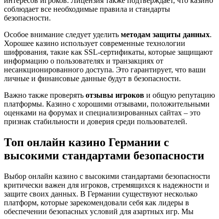
интересов игроков. Лицензия также подтверждает, что казино
соблюдает все необходимые правила и стандарты
безопасности.
Особое внимание следует уделить
методам защиты данных
.
Хорошее казино использует современные технологии
шифрования, такие как SSL-сертификаты, которые защищают
информацию о пользователях и транзакциях от
несанкционированного доступа. Это гарантирует, что ваши
личные и финансовые данные будут в безопасности.
Важно также проверять
отзывы игроков
и общую репутацию
платформы. Казино с хорошими отзывами, положительными
оценками на форумах и специализированных сайтах – это
признак стабильности и доверия среди пользователей.
Топ онлайн казино Германии с
высокими стандартами безопасности
Выбор онлайн казино с высокими стандартами безопасности
критически важен для игроков, стремящихся к надежности и
защите своих данных. В Германии существуют несколько
платформ, которые зарекомендовали себя как лидеры в
обеспечении безопасных условий для азартных игр. Мы