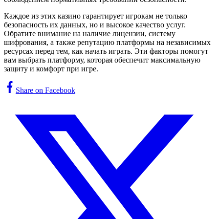
Каждое из этих казино гарантирует игрокам не только
безопасность их данных, но и высокое качество услуг.
Обратите внимание на наличие лицензии, систему
шифрования, а также репутацию платформы на независимых
ресурсах перед тем, как начать играть. Эти факторы помогут
вам выбрать платформу, которая обеспечит максимальную
защиту и комфорт при игре.
Share on Facebook