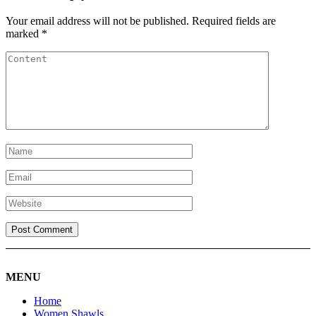
Your email address will not be published.
Required fields are
marked
*
MENU
Home
Women Shawls