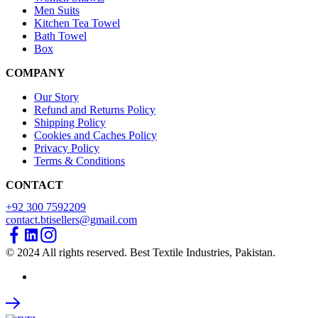
Men Suits
Kitchen Tea Towel
Bath Towel
Box
COMPANY
Our Story
Refund and Returns Policy
Shipping Policy
Cookies and Caches Policy
Privacy Policy
Terms & Conditions
CONTACT
+92 300 7592209
contact.btisellers@gmail.com
© 2024 All rights reserved. Best Textile Industries, Pakistan.