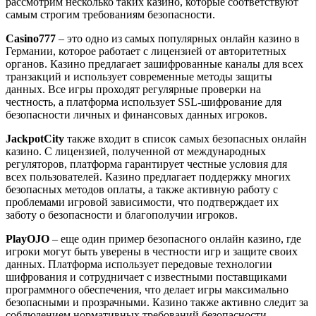
рассмотрим несколько таких казино, которые соответствуют
самым строгим требованиям безопасности.
Casino777
– это одно из самых популярных онлайн казино в
Германии, которое работает с лицензией от авторитетных
органов. Казино предлагает зашифрованные каналы для всех
транзакций и использует современные методы защиты
данных. Все игры проходят регулярные проверки на
честность, а платформа использует SSL-шифрование для
безопасности личных и финансовых данных игроков.
JackpotCity
также входит в список самых безопасных онлайн
казино. С лицензией, полученной от международных
регуляторов, платформа гарантирует честные условия для
всех пользователей. Казино предлагает поддержку многих
безопасных методов оплаты, а также активную работу с
проблемами игровой зависимости, что подтверждает их
заботу о безопасности и благополучии игроков.
PlayOJO
– еще один пример безопасного онлайн казино, где
игроки могут быть уверены в честности игр и защите своих
данных. Платформа использует передовые технологии
шифрования и сотрудничает с известными поставщиками
программного обеспечения, что делает игры максимально
безопасными и прозрачными. Казино также активно следит за
соблюдением нормативных требований безопасности.