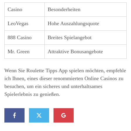
Casino
Besonderheiten
LeoVegas
Hohe Auszahlungsquote
888 Casino
Breites Spielangebot
Mr. Green
Attraktive Bonusangebote
Wenn Sie Roulette Tipps App spielen möchten, empfehle
ich Ihnen, eines dieser renommierten Online Casinos zu
besuchen, um ein sicheres und unterhaltsames
Spielerlebnis zu genießen.