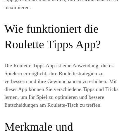
maximieren.
Wie funktioniert die
Roulette Tipps App?
Die Roulette Tipps App ist eine Anwendung, die es
Spielern ermöglicht, ihre Roulettestrategien zu
verbessern und ihre Gewinnchancen zu erhöhen. Mit
dieser App können Sie verschiedene Tipps und Tricks
lernen, um Ihr Spiel zu optimieren und bessere
Entscheidungen am Roulette-Tisch zu treffen.
Merkmale und