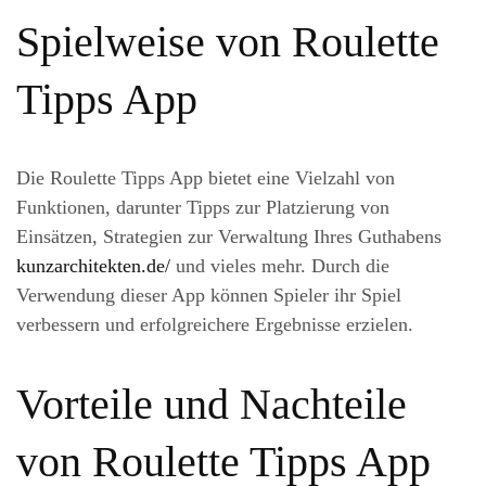
Spielweise von Roulette
Tipps App
Die Roulette Tipps App bietet eine Vielzahl von
Funktionen, darunter Tipps zur Platzierung von
Einsätzen, Strategien zur Verwaltung Ihres Guthabens
kunzarchitekten.de/
und vieles mehr. Durch die
Verwendung dieser App können Spieler ihr Spiel
verbessern und erfolgreichere Ergebnisse erzielen.
Vorteile und Nachteile
von Roulette Tipps App