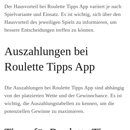
Der Hausvorteil bei Roulette Tipps App variiert je nach
Spielvariante und Einsatz. Es ist wichtig, sich über den
Hausvorteil des jeweiligen Spiels zu informieren, um
bessere Entscheidungen treffen zu können.
Auszahlungen bei
Roulette Tipps App
Die Auszahlungen bei Roulette Tipps App sind abhängig
von der platzierten Wette und der Gewinnchance. Es ist
wichtig, die Auszahlungstabellen zu kennen, um die
potenziellen Gewinne zu maximieren.