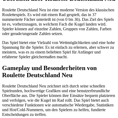
Roulette Deutschland Neu ist eine moderne Version des klassischen
Roulettespiels. Es wird mit einem Rad gespielt, das in 37
nummerierte Fächer unterteilt ist (von 0 bis 36). Das Ziel des Spiels
ist es, vorherzusagen, in welchem Fach die Kugel landen wird.
Spieler können auf einzelne Zahlen, Gruppen von Zahlen, Farben
oder gerade/ungerade Zahlen setzen.
Das Spiel bietet eine Vielzahl von Wettmöglichkeiten und eine hohe
Spannung für die Spieler. Es ist einfach zu erlernen, aber schwer zu
meistern, was es zu einem beliebten Spiel für Anfänger und
erfahrene Spieler gleichermaßen macht.
Gameplay und Besonderheiten von
Roulette Deutschland Neu
Roulette Deutschland Neu zeichnet sich durch seine schnellen
Spielrunden, hochwertige Grafiken und eine benutzerfreundliche
Oberfläche aus. Die Spieler können ihre Einsätze bequem platzieren
und verfolgen, wie die Kugel im Rad rollt. Das Spiel bietet auch
verschiedene Funktionen wie automatische Wiedergabe, Statistiken
und Hot/Cold-Nummern, um den Spielern zu helfen, fundierte
Entscheidungen zu treffen.