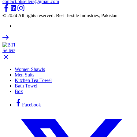
contact.btisellers@gmail.com
© 2024 All rights reserved. Best Textile Industries, Pakistan.
Women Shawls
Men Suits
Kitchen Tea Towel
Bath Towel
Box
Facebook