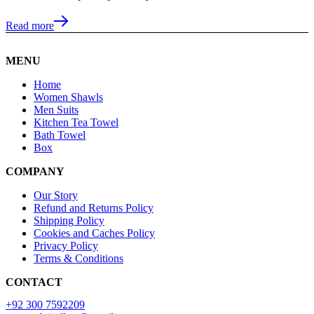
Read more
MENU
Home
Women Shawls
Men Suits
Kitchen Tea Towel
Bath Towel
Box
COMPANY
Our Story
Refund and Returns Policy
Shipping Policy
Cookies and Caches Policy
Privacy Policy
Terms & Conditions
CONTACT
+92 300 7592209