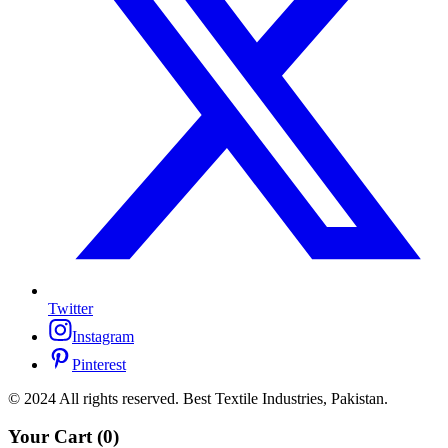
Twitter
Instagram
Pinterest
© 2024 All rights reserved. Best Textile Industries, Pakistan.
Your Cart
(0)