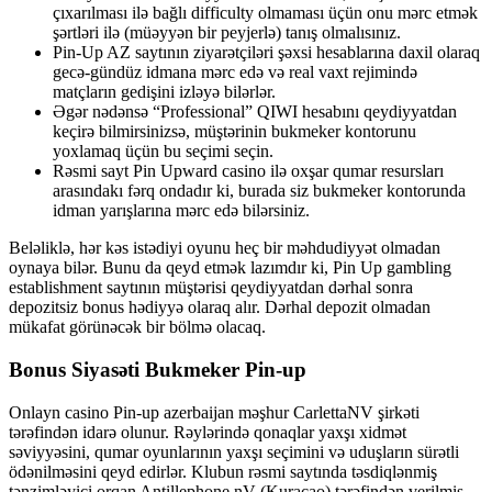
çıxarılması ilə bağlı difficulty olmaması üçün onu mərc etmək
şərtləri ilə (müəyyən bir peyjerlə) tanış olmalısınız.
Pin-Up AZ saytının ziyarətçiləri şəxsi hesablarına daxil olaraq
gecə-gündüz idmana mərc edə və real vaxt rejimində
matçların gedişini izləyə bilərlər.
Əgər nədənsə “Professional” QIWI hesabını qeydiyyatdan
keçirə bilmirsinizsə, müştərinin bukmeker kontorunu
yoxlamaq üçün bu seçimi seçin.
Rəsmi sayt Pin Upward casino ilə oxşar qumar resursları
arasındakı fərq ondadır ki, burada siz bukmeker kontorunda
idman yarışlarına mərc edə bilərsiniz.
Beləliklə, hər kəs istədiyi oyunu heç bir məhdudiyyət olmadan
oynaya bilər. Bunu da qeyd etmək lazımdır ki, Pin Up gambling
establishment saytının müştərisi qeydiyyatdan dərhal sonra
depozitsiz bonus hədiyyə olaraq alır. Dərhal depozit olmadan
mükafat görünəcək bir bölmə olacaq.
Bonus Siyasəti Bukmeker Pin-up
Onlayn casino Pin-up azerbaijan məşhur CarlettaNV şirkəti
tərəfindən idarə olunur. Rəylərində qonaqlar yaxşı xidmət
səviyyəsini, qumar oyunlarının yaxşı seçimini və uduşların sürətli
ödənilməsini qeyd edirlər. Klubun rəsmi saytında təsdiqlənmiş
tənzimləyici orqan Antillephone nV (Kuraçao) tərəfindən verilmiş