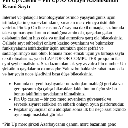
Pin Up Casino – Pin Up Az Onlayn Kazinosunun
Rəsmi Saytı
İnternet və qabaqcıl texnologiyalar əsrində yaşayadığımız üçün
istifadəçilərin çoxu evlərindən çıxmadan mərc etməyə üstünlük
verirlər. Pin Up On line casino AZ saytına daxil olmaqla, siz burada
təkcə qumar oyunlarının olmadığına əmin ola, qarşıdan gələn
qələbənin dadını hiss edə və unikal atmosferə qərq ola biləcəksiniz.
Əslində sayt rəhbərliyi onlayn kazino oyunlarını və bukmeker
funksiyalarını istifadəçilər üçün mümkün qədər şəffaf və
sadələşdirməyə nail olub. İdmana mərc etmək üçün ya birbaşa sayta
daxil olmalısınız, ya da LAPTOP OR COMPUTER proqramı ilə
eyni şeyi etməlisiniz. Sizə lazım olan tək şey əvvəlcə Pin number Up
şirkətinin qaydalarını oxumaqdır. Yalnız bu halda siz rahat mərc edə
və hər şeyin necə işlədiyini başa düşə biləcəksiniz.
Bununla en yeni başlayanlar uduzduqları məbləği geri ala və
geri qazanmağa çalışa biləcəklər, lakin bunun üçün siz bu
bonus təklifinin qaydalarını bilməlisiniz.
Pin Up casino – bir çox mərc sevənlərin güvənərək və
sevərək ziyaret etdikləri ən etibarlı onlayn oyun platformudur.
Peşəkar oyunçular onu aldıqdan sonra ilk bir neçə saat ərzində
oynamağı məsləhət görürlər.
“Pin Up mərc şirkəti Azərbaycanın qanuni mərc bazarının gənc