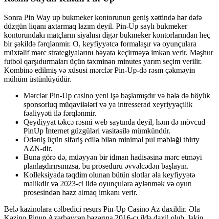
Sonra Pin Way up bukmeker kontorunun geniş xəttində hər dəfə
düzgün liqanı axtarmaq lazım deyil. Pin-Up saylı bukmeker
kontorundakı matçların siyahısı digər bukmeker kontorlarından heç
bir şəkildə fərqlənmir. O, keyfiyyətcə formalaşır və oyunçulara
müxtəlif mərc strategiyalarını həyata keçirməyə imkan verir. Məşhur
futbol qarşıdurmaları üçün təxminən minutes yarım seçim verilir.
Kombinə edilmiş və xüsusi mərclər Pin-Up-də rəsm çəkməyin
mühüm üstünlüyüdür.
Mərclər Pin-Up casino yeni işə başlamışdır və hələ də böyük
sponsorluq müqavilələri və ya intresserad xeyriyyəçilik
fəaliyyəti ilə fərqlənmir.
Qeydiyyat təkcə rəsmi web saytında deyil, həm də mövcud
PinUp İnternet güzgüləri vasitəsilə mümkündür.
Ödəniş üçün sifariş edilə bilən minimal pul məbləği thirty
AZN-dir.
Buna görə də, müəyyən bir idman hadisəsinə mərc etməyi
planlaşdırırsınızsa, bu proseduru əvvəlcədən başlayın.
Kolleksiyada təqdim olunan bütün slotlar əla keyfiyyətə
malikdir və 2023-ci ildə oyunçulara əylənmək və oyun
prosesindən həzz almaq imkanı verir.
Belə kazinolara cəlbedici resurs Pin-Up Casino Az daxildir. Əla
Kazino Pinup Azərbaycan bazarına 2016-cı ildə daxil olub, lakin