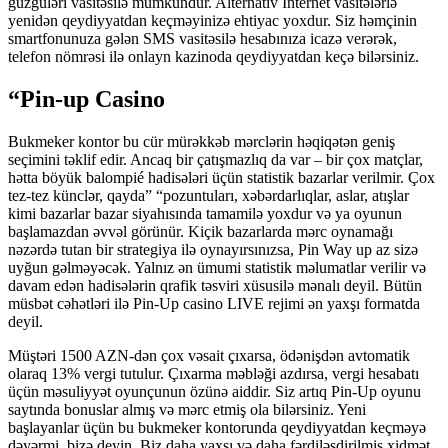
güzgüləri vasitəsilə mümkündür. Alternativ İnternet vasitələrlə
yenidən qeydiyyatdan keçməyinizə ehtiyac yoxdur. Siz həmçinin
smartfonunuza gələn SMS vasitəsilə hesabınıza icazə verərək,
telefon nömrəsi ilə onlayn kazinoda qeydiyyatdan keçə bilərsiniz.
“Pin-up Casino
Bukmeker kontor bu cür mürəkkəb mərclərin həqiqətən geniş
seçimini təklif edir. Ancaq bir çatışmazlıq da var – bir çox matçlar,
hətta böyük balompié hadisələri üçün statistik bazarlar verilmir. Çox
tez-tez künclər, qayda” “pozuntuları, xəbərdarlıqlar, aslar, atışlar
kimi bazarlar bazar siyahısında tamamilə yoxdur və ya oyunun
başlamazdan əvvəl görünür. Kiçik bazarlarda mərc oynamağı
nəzərdə tutan bir strategiya ilə oynayırsınızsa, Pin Way up az sizə
uyğun gəlməyəcək. Yalnız ən ümumi statistik məlumatlar verilir və
davam edən hadisələrin qrafik təsviri xüsusilə mənalı deyil. Bütün
müsbət cəhətləri ilə Pin-Up casino LIVE rejimi ən yaxşı formatda
deyil.
Müştəri 1500 AZN-dən çox vəsait çıxarsa, ödənişdən avtomatik
olaraq 13% vergi tutulur. Çıxarma məbləği azdırsa, vergi hesabatı
üçün məsuliyyət oyunçunun özünə aiddir. Siz artıq Pin-Up oyunu
saytında bonuslar almış və mərc etmiş ola bilərsiniz. Yeni
başlayanlar üçün bu bukmeker kontorunda qeydiyyatdan keçməyə
dəyərmi, bizə deyin. Biz daha yaxşı və daha fərdiləşdirilmiş xidmət