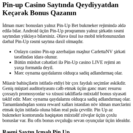
Pin-up Casino Saytında Qeydiyyatdan
Keçərək Bonus Qazanın
İdman mərc bonusları yalnız Pin-Up Bet bukmeker rejimində əldə
edilə bilər. Android üçün Pin-Up proqramını yalnız şirkətin rəsmi
saytından yükləyə bilərsiniz. Əlavə üsul isə mobil telefonunuzdan
dərhal Pin-Up rəsmi saytına daxil olmaqdır.
Onlayn casino Pin-up azerbaijan məşhur CarlettaNV şirkəti
tərəfindən idarə olunur.
Bütün müsbət cəhətləri ilə Pin-Up casino LIVE rejimi ən
yaxşı formatda deyil.
Mərc oynama qaydalarını olduqca sadiq adlandırmaq olar.
Müasir bahisçilərin istifadə etdiyi bir çox faydalı seçimlər əskikdir.
Geniş müştəri auditoriyasını cəlb etmək üçün gənc mərc resursu
çoxsaylı promosyonlar və xüsusi təkliflərlə müxtəlif bonus siyasəti
təklif edir. Mərc oynama qaydalarını olduqca sadiq adlandırmaq olar.
Tamamlandıqdan sonra reward xalları istənilən növ idman mərclərini
etmək üçün istifadə oluna bilən real pula çevrilir. Pin Up az
bukmeker kontorunda həqiqətən müxtəlif zövqlər üçün çoxlu
bonuslar var. Bu ofis bonus ovçuluğu sevən oyunçular üçün idealdır.
Rəsmi Saytın Icmalı Pin Up