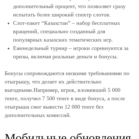
дополнительный процент, что позволяет сразу
испытать более широкий спектр слотов.
Слот‑пакет “Казахстан” – набор бесплатных
вращений, специально созданный для
популярных казахских тематических игр.
Еженедельный турнир – игроки соревнуются за
призы, включая реальные деньги и бонусы.
Бонусы сопровождаются низкими требованиями по
отыгрышу, что делает их действительно
выгодными.Например, игрок, вложивший 5 000
тенге, получил 7 500 тенге в виде бонуса, а после
отыгрыша смог вывести 12 000 тенге без
дополнительных комиссий.
Мобильные обновления