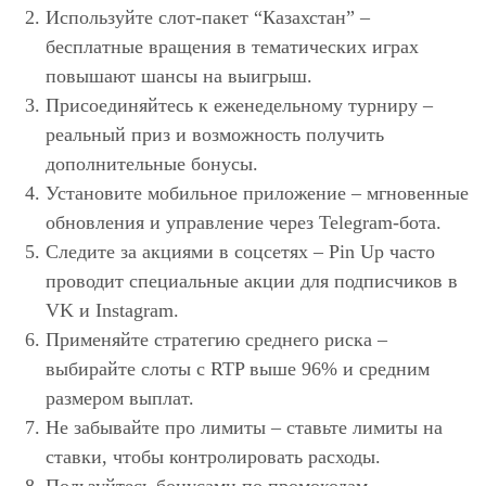
Используйте слот‑пакет “Казахстан” –
бесплатные вращения в тематических играх
повышают шансы на выигрыш.
Присоединяйтесь к еженедельному турниру –
реальный приз и возможность получить
дополнительные бонусы.
Установите мобильное приложение – мгновенные
обновления и управление через Telegram‑бота.
Следите за акциями в соцсетях – Pin Up часто
проводит специальные акции для подписчиков в
VK и Instagram.
Применяйте стратегию среднего риска –
выбирайте слоты с RTP выше 96% и средним
размером выплат.
Не забывайте про лимиты – ставьте лимиты на
ставки, чтобы контролировать расходы.
Пользуйтесь бонусами по промокодам –