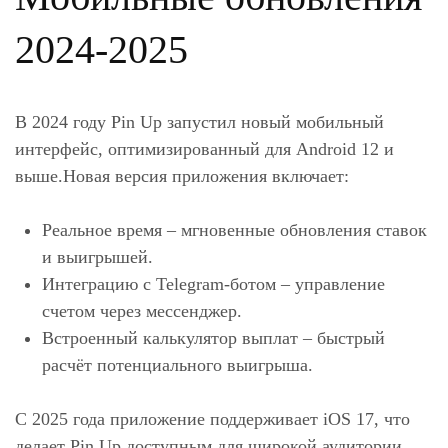
2024‑2025
В 2024 году Pin Up запустил новый мобильный
интерфейс, оптимизированный для Android 12 и
выше.Новая версия приложения включает:
Реальное время – мгновенные обновления ставок
и выигрышей.
Интеграцию с Telegram‑ботом – управление
счетом через мессенджер.
Встроенный калькулятор выплат – быстрый
расчёт потенциального выигрыша.
С 2025 года приложение поддерживает iOS 17, что
делает Pin Up доступным для широкой аудитории.