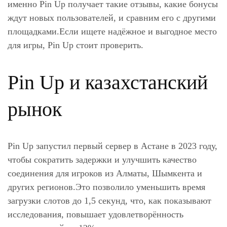
именно Pin Up получает такие отзывы, какие бонусы
ждут новых пользователей, и сравним его с другими
площадками.Если ищете надёжное и выгодное место
для игры, Pin Up
стоит проверить.
Pin Up и казахстанский
рынок
Pin Up запустил первый сервер в Астане в 2023 году,
чтобы сократить задержки и улучшить качество
соединения для игроков из Алматы, Шымкента и
других регионов.Это позволило уменьшить время
загрузки слотов до 1,5 секунд, что, как показывают
исследования, повышает удовлетворённость