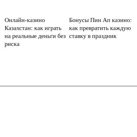
Онлайн‑казино
Бонусы Пин Ап казино:
Казахстан: как играть
как превратить каждую
на реальные деньги без
ставку в праздник
риска