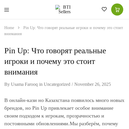
BTI
High-
Sellers
Quality
for
Home
Pin Up: Что говорят реальные игроки и почему это стоит
Superior
внимания
Choice
|
Women
Shawls
Pin Up: Что говорят реальные
|
Men
игроки и почему это стоит
Suits
|
внимания
Kitchen
Tea
Towel
By
Usama Farooq
in
Uncategorized
November 26, 2025
В онлайн‑кази но Казахстана появилось много новых
брендов, но Pin Up привлекает особое внимание
своим подходом к игрокам, прозрачностью и
постоянными обновлениями.Мы разберём, почему