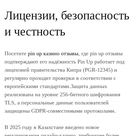
Лицензии, безопасность
и честность
Посетите
pin up казино отзывы
, где pin up отзывы
подтверждают его надёжность Pin Up работает под
лицензией правительства Кипра (PGR‑12345) и
регулярно проходит проверки в соответствии с
европейскими стандартами.Защита данных
реализована на уровне 256‑битного шифрования
TLS, а персональные данные пользователей
защищены GDPR‑совместимыми протоколами.
В 2025 году в Казахстане введено новое
регулирование онлайн‑казино, требующее более