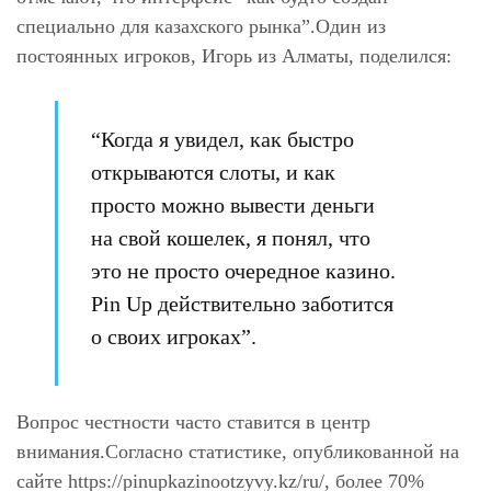
специально для казахского рынка”.Один из
постоянных игроков, Игорь из Алматы, поделился:
“Когда я увидел, как быстро
открываются слоты, и как
просто можно вывести деньги
на свой кошелек, я понял, что
это не просто очередное казино.
Pin Up действительно заботится
о своих игроках”.
Вопрос честности часто ставится в центр
внимания.Согласно статистике, опубликованной на
сайте https://pinupkazinootzyvy.kz/ru/, более 70%