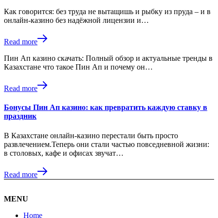
Как говорится: без труда не вытащишь и рыбку из пруда – и в
онлайн‑казино без надёжной лицензии и…
Read more
Пин Ап казино скачать: Полный обзор и актуальные тренды в
Казахстане что такое Пин Ап и почему он…
Read more
Бонусы Пин Ап казино: как превратить каждую ставку в
праздник
В Казахстане онлайн‑казино перестали быть просто
развлечением.Теперь они стали частью повседневной жизни:
в столовых, кафе и офисах звучат…
Read more
MENU
Home