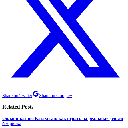
Share on Twitter
Share on Google+
Related Posts
Онлайн‑казино Казахстан: как играть на реальные деньги
без риска