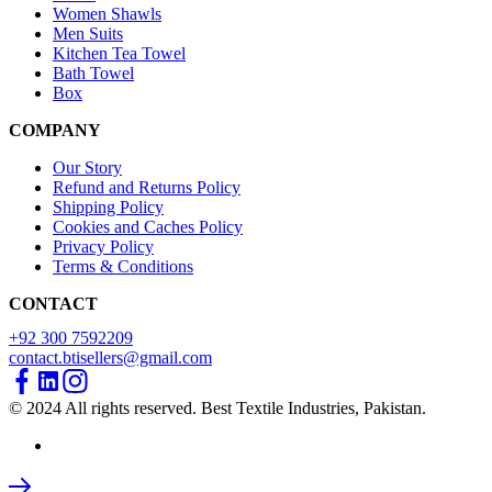
Women Shawls
Men Suits
Kitchen Tea Towel
Bath Towel
Box
COMPANY
Our Story
Refund and Returns Policy
Shipping Policy
Cookies and Caches Policy
Privacy Policy
Terms & Conditions
CONTACT
+92 300 7592209
contact.btisellers@gmail.com
© 2024 All rights reserved. Best Textile Industries, Pakistan.