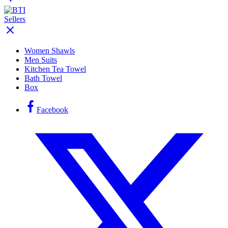
Women Shawls
Men Suits
Kitchen Tea Towel
Bath Towel
Box
Facebook