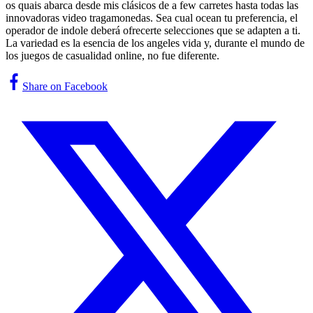
os quais abarca desde mis clásicos de a few carretes hasta todas las
innovadoras video tragamonedas. Sea cual ocean tu preferencia, el
operador de indole deberá ofrecerte selecciones que se adapten a ti.
La variedad es la esencia de los angeles vida y, durante el mundo de
los juegos de casualidad online, no fue diferente.
Share on Facebook