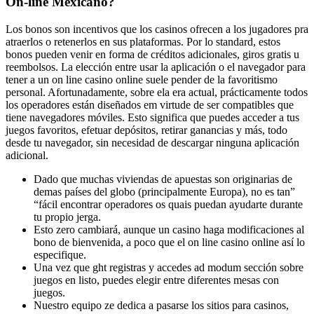
On-line Mexicano?
Los bonos son incentivos que los casinos ofrecen a los jugadores pra
atraerlos o retenerlos en sus plataformas. Por lo standard, estos
bonos pueden venir en forma de créditos adicionales, giros gratis u
reembolsos. La elección entre usar la aplicación o el navegador para
tener a un on line casino online suele pender de la favoritismo
personal. Afortunadamente, sobre ela era actual, prácticamente todos
los operadores están diseñados em virtude de ser compatibles que
tiene navegadores móviles. Esto significa que puedes acceder a tus
juegos favoritos, efetuar depósitos, retirar ganancias y más, todo
desde tu navegador, sin necesidad de descargar ninguna aplicación
adicional.
Dado que muchas viviendas de apuestas son originarias de
demas países del globo (principalmente Europa), no es tan”
“fácil encontrar operadores os quais puedan ayudarte durante
tu propio jerga.
Esto zero cambiará, aunque un casino haga modificaciones al
bono de bienvenida, a poco que el on line casino online así lo
especifique.
Una vez que ght registras y accedes ad modum sección sobre
juegos en listo, puedes elegir entre diferentes mesas con
juegos.
Nuestro equipo ze dedica a pasarse los sitios para casinos,