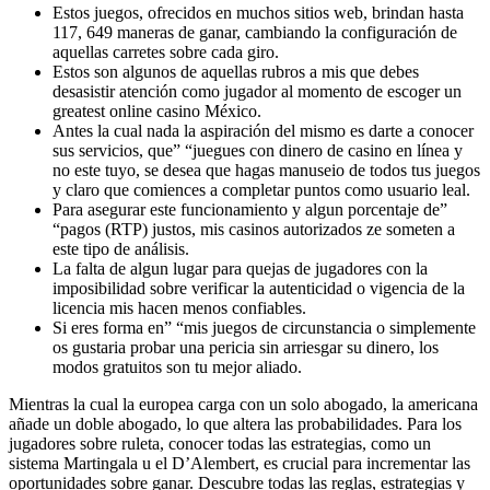
Estos juegos, ofrecidos en muchos sitios web, brindan hasta
117, 649 maneras de ganar, cambiando la configuración de
aquellas carretes sobre cada giro.
Estos son algunos de aquellas rubros a mis que debes
desasistir atención como jugador al momento de escoger un
greatest online casino México.
Antes la cual nada la aspiración del mismo es darte a conocer
sus servicios, que” “juegues con dinero de casino en línea y
no este tuyo, se desea que hagas manuseio de todos tus juegos
y claro que comiences a completar puntos como usuario leal.
Para asegurar este funcionamiento y algun porcentaje de”
“pagos (RTP) justos, mis casinos autorizados ze someten a
este tipo de análisis.
La falta de algun lugar para quejas de jugadores con la
imposibilidad sobre verificar la autenticidad o vigencia de la
licencia mis hacen menos confiables.
Si eres forma en” “mis juegos de circunstancia o simplemente
os gustaria probar una pericia sin arriesgar su dinero, los
modos gratuitos son tu mejor aliado.
Mientras la cual la europea carga con un solo abogado, la americana
añade un doble abogado, lo que altera las probabilidades. Para los
jugadores sobre ruleta, conocer todas las estrategias, como un
sistema Martingala u el D’Alembert, es crucial para incrementar las
oportunidades sobre ganar. Descubre todas las reglas, estrategias y