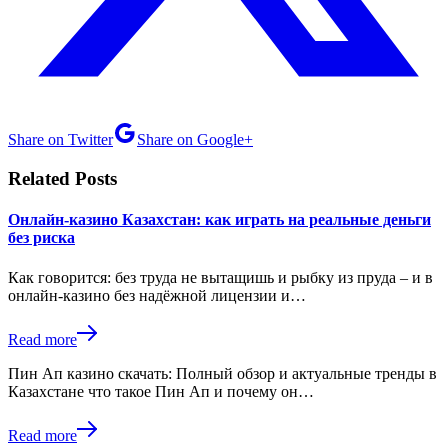
Share on Twitter
Share on Google+
Related Posts
Онлайн‑казино Казахстан: как играть на реальные деньги
без риска
Как говорится: без труда не вытащишь и рыбку из пруда – и в
онлайн‑казино без надёжной лицензии и…
Read more
Пин Ап казино скачать: Полный обзор и актуальные тренды в
Казахстане что такое Пин Ап и почему он…
Read more