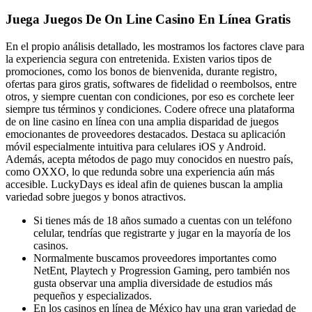
Juega Juegos De On Line Casino En Línea Gratis
En el propio análisis detallado, les mostramos los factores clave para
la experiencia segura con entretenida. Existen varios tipos de
promociones, como los bonos de bienvenida, durante registro,
ofertas para giros gratis, softwares de fidelidad o reembolsos, entre
otros, y siempre cuentan con condiciones, por eso es corchete leer
siempre tus términos y condiciones. Codere ofrece una plataforma
de on line casino en línea con una amplia disparidad de juegos
emocionantes de proveedores destacados. Destaca su aplicación
móvil especialmente intuitiva para celulares iOS y Android.
Además, acepta métodos de pago muy conocidos en nuestro país,
como OXXO, lo que redunda sobre una experiencia aún más
accesible. LuckyDays es ideal afin de quienes buscan la amplia
variedad sobre juegos y bonos atractivos.
Si tienes más de 18 años sumado a cuentas con un teléfono
celular, tendrías que registrarte y jugar en la mayoría de los
casinos.
Normalmente buscamos proveedores importantes como
NetEnt, Playtech y Progression Gaming, pero también nos
gusta observar una amplia diversidade de estudios más
pequeños y especializados.
En los casinos en línea de México hay una gran variedad de