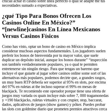
crucial achar el casino sobre línea perfecto o qual se adapte the tus
necesidades sumado a expectativas.
¿qué Tipo Para Bonos Ofrecen Los
Casinos Online En México?”
“[newline]casinos En Línea Mexicanos
Versus Casinos Físicos
Como has visto, optar un bono de casino en México implica
considerar muchoas aspectos fundamentales. Los jugadores suelen
preferir los bonos de bienvenida por tu mayor valor, que suele
duplicar un depósito inicial, aunque los bonos durante” “inspección
son también verdaderamente populares, ya o qual te permiten
entretenerse sin ningún riesgo. Para que tengas un baremo que
incluye el que guiarte al jugar sobre casinos online some sort of las
alternativas más populares, podemos decirte que, a grandes rasgos,
un muy buen RTP debería ser superior al 95% en slots, por encima
del 97% en ruletas at the incluso superar el 99% en mesas de
blackjack. Te recomiendo este operador porque tiene una oferta de
juegos muy variada os quais incluye más sobre 7, 000 tragamonedas
y +190 blackjacks, ruletas virtuales y con crupier, stop, baccarat,
dados, aplicativos de juegos (show games) y póker. Puedes probar
las slots con goldmine diario que prometen premios atractivos cerca