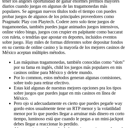
tener los angeles oportunidad de ganar enormes premios mayores
diarios cuando juegas en algunas de las tragamonedas más
populares. Se agregan nuevos títulos todo el tiempo con puedes
probar juegos de algunos de los principales proveedores como
Pragmatic Play con Playtech. Codere zero solo tiene juegos de
tragamonedas, también puedes jugar animados juegos intensivos,
online video bingo, juegos con crupier en palpitante como baccarat
con ruleta, o tendrías que apostar en deportes, incluidos eventos
sobre juego. Hay miles de formas diferentes sobre depositar fondos
en su cuenta de online casino y la mayoría de los mejores casinos de
México aceptan múltiples métodos.
Las máquinas tragamonedas, también conocidas como “slots”
por su fama en inglés, child los juegos más populares en mis
casinos online para México y delete mundo.
Por lo common, estos métodos generan algunas comisiones,
sobre todo para retirar efectivo.
Estas kid algunas de nuestras mejores opciones pra los tipos
sobre juegos que puedes jugar en mis casinos en línea de
México.
Pero ojo si adecuadamente es cierto que puedes pegarle way
gordo estos usualmente tiene un RTP menor y la volatilidad
menor por lo que puedes llegar a arruinar más dinero en corto
tiempo, luminoso está que cuando le pegas a un mini-jackpot
debes llegar a reaccionar lo perdido.