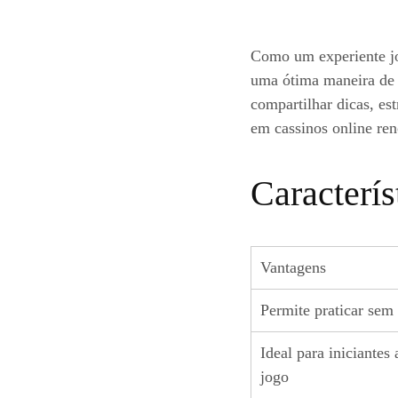
Como um experiente jog
uma ótima maneira de p
compartilhar dicas, es
em cassinos online re
Caracterís
Vantagens
Permite praticar sem 
Ideal para iniciantes
jogo