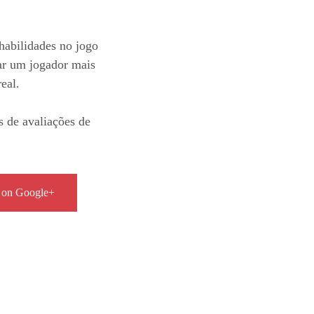
 habilidades no jogo
nar um jogador mais
eal.
es de avaliações de
 on Google+