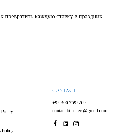
к превратить каждую ставку в праздник
CONTACT
+92 300 7592209
contact.btisellers@gmail.com
 Policy
 Policy