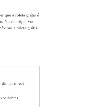
r que a roleta grátis é
o. Neste artigo, vou
máximo a roleta grátis
 dinheiro real
experientes