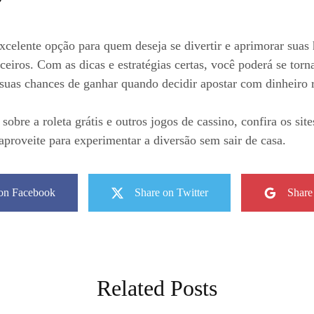
excelente opção para quem deseja se divertir e aprimorar suas
nceiros. Com as dicas e estratégias certas, você poderá se tor
suas chances de ganhar quando decidir apostar com dinheiro r
obre a roleta grátis e outros jogos de cassino, confira os sit
 aproveite para experimentar a diversão sem sair de casa.
on Facebook
Share on Twitter
Share
Related Posts