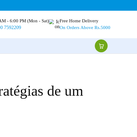
AM - 6:00 PM (Mon - Sat)
Free Home Delivery
00 7592209
On Orders Above Rs.5000
ratégias de um