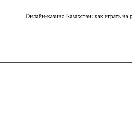
Онлайн‑казино Казахстан: как играть на 