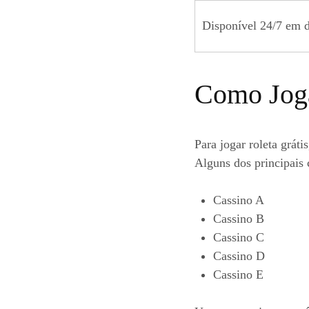
Disponível 24/7 em d
Como Joga
Para jogar roleta grát
Alguns dos principais c
Cassino A
Cassino B
Cassino C
Cassino D
Cassino E