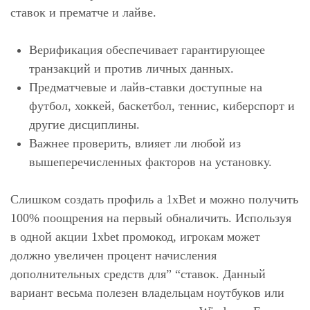
ставок и прематче и лайве.
Верификация обеспечивает гарантирующее
транзакций и против личных данных.
Предматчевые и лайв-ставки доступные на
футбол, хоккей, баскетбол, теннис, киберспорт и
другие дисциплины.
Важнее проверить, влияет ли любой из
вышеперечисленных факторов на установку.
Слишком создать профиль а 1xBet и можно получить
100% поощрения на первый обналичить. Используя
в одной акции 1xbet промокод, игрокам может
должно увеличен процент начисления
дополнительных средств для” “ставок. Данный
вариант весьма полезен владельцам ноутбуков или