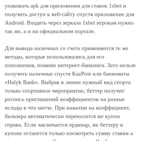
упаковать apk для приложения для ставок 1xbet и
получить доступ к веб-сайту спустя приложение для
Android. Входить через зеркала 1xbet игрокам нужно
так же, а и на официальном портале.
Для вывода наличных со счета применяются те же
методы, которые использовались для его
пополнения, помимо интернет-банкинга. Зато нельзя
получить наличные спустя KazPost или банкоматы
«Halyk Bank». Выбрав в линии нужный вид спорта
только спортивное мероприятие, беттер получит
роспись приглашений коэффициентов на разные
исходы в что матче. При нажатии на коэффициент,
бильзера автоматически переносится же купон
справа. Если заключается ординар, же беттеру в
купоне останется только посмотреть сумму ставки а