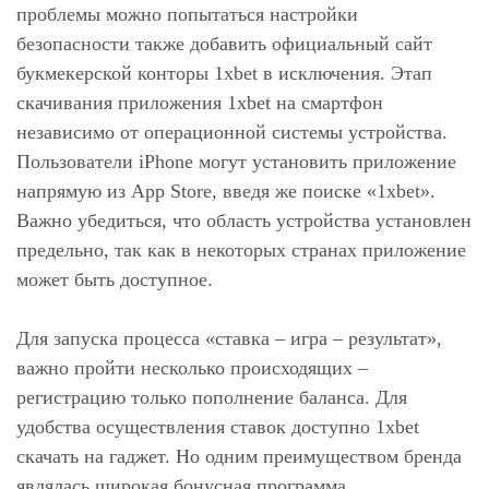
проблемы можно попытаться настройки
безопасности также добавить официальный сайт
букмекерской конторы 1xbet в исключения. Этап
скачивания приложения 1xbet на смартфон
независимо от операционной системы устройства.
Пользователи iPhone могут установить приложение
напрямую из App Store, введя же поиске «1xbet».
Важно убедиться, что область устройства установлен
предельно, так как в некоторых странах приложение
может быть доступное.
Для запуска процесса «ставка – игра – результат»,
важно пройти несколько происходящих –
регистрацию только пополнение баланса. Для
удобства осуществления ставок доступно 1xbet
скачать на гаджет. Но одним преимуществом бренда
являлась широкая бонусная программа.