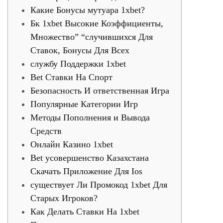
Какие Бонусы мутуара 1xbet?
Бк 1xbet Высокие Коэффициенты,
Множество” “случившихся Для
Ставок, Бонусы Для Всех
службу Поддержки 1xbet
Bet Ставки На Спорт
Безопасность И ответственная Игра
Популярные Категории Игр
Методы Пополнения и Вывода
Средств
Онлайн Казино 1xbet
Bet усовершенство Казахстана
Скачать Приложение Для Ios
существует Ли Промокод 1xbet Для
Старых Игроков?
Как Делать Ставки На 1xbet