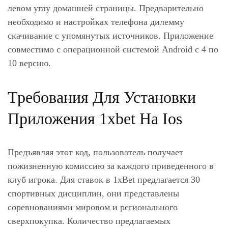
левом углу домашней страницы. Предварительно
необходимо и настройках телефона дилемму
скачивание с упомянутых источников. Приложение
совместимо с операционной системой Android с 4 по
10 версию.
Требования Для Установки
Приложения 1xbet На Ios
Предъявляя этот код, пользователь получает
пожизненную комиссию за каждого приведенного в
клуб игрока. Для ставок в 1xBet предлагается 30
спортивных дисциплин, они представлены
соревнованиями мировом и регионального
сверхпокупка. Количество предлагаемых