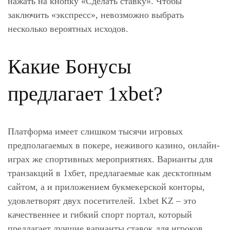
нажать на кнопку «Сделать ставку». Чтобы
заключить «экспресс», невозможно выбрать
несколько вероятных исходов.
Какие Бонусы
предлагает 1xbet?
Платформа имеет слишком тысячи игровых
предполагаемых в покере, неживого казино, онлайн-
играх же спортивных мероприятиях. Варианты для
транзакций в 1хбет, предлагаемые как десктопным
сайтом, а и приложением букмекерской конторы,
удовлетворят двух посетителей. 1xbet KZ – это
качественнее и гибкий спорт портал, который
предлагает лучшие варианты ставок для игроков