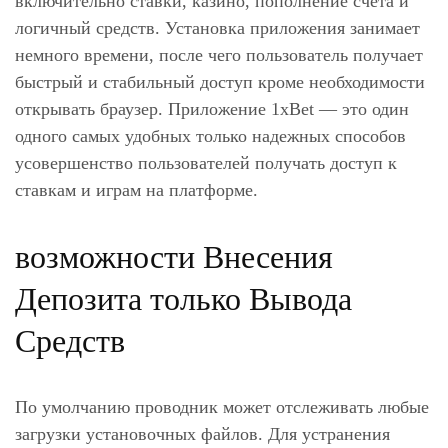
включительно ставки, казино, пополнение счета и
логичный средств. Установка приложения занимает
немного времени, после чего пользователь получает
быстрый и стабильный доступ кроме необходимости
открывать браузер. Приложение 1xBet — это один
одного самых удобных только надежных способов
усовершенство пользователей получать доступ к
ставкам и играм на платформе.
возможности Внесения
Депозита только Вывода
Средств
По умолчанию проводник может отслеживать любые
загрузки установочных файлов. Для устранения