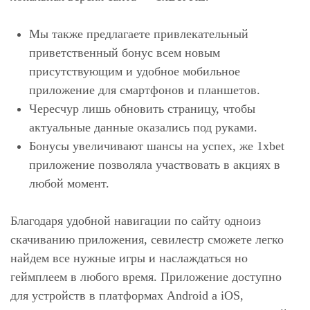
Мы также предлагаете привлекательный
приветственный бонус всем новым
присутствующим и удобное мобильное
приложение для смартфонов и планшетов.
Чересчур лишь обновить страницу, чтобы
актуальные данные оказались под руками.
Бонусы увеличивают шансы на успех, же 1xbet
приложение позволяла участвовать в акциях в
любой момент.
Благодаря удобной навигации по сайту одноиз
скачиванию приложения, севилестр сможете легко
найдем все нужные игры и наслаждаться но
геймплеем в любого время. Приложение доступно
для устройств в платформах Android а iOS,