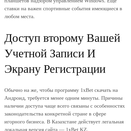
планшетов надзором управлением Windows. Еще
ставки на важен спортивные события имеющиеся в
любом места.
Доступ второму Вашей
Учетной Записи И
Экрану Регистрации
Обычно на же, чтобы программу 1xBet скачать на
Андроид, требуется менее одним минуты. Причины
наличии доступа чаще всего связаны с особенностях
законодательства конкретной стране в сфере
игорного бизнеса. В Казахстане действует легальная
локальная версия сайта — 1xBet KZ.