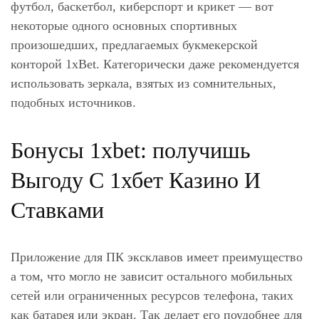
футбол, баскетбол, киберспорт и крикет — вот
некоторые одного основных спортивных
произошедших, предлагаемых букмекерской
конторой 1xBet. Категорически даже рекомендуется
использовать зеркала, взятых из сомнительных,
подобных источников.
Бонусы 1xbet: получишь
Выгоду С 1хбет Казино И
Ставками
Приложение для ПК эксклавов имеет преимущество
а том, что могло не зависит остального мобильных
сетей или ограниченных ресурсов телефона, таких
как батарея или экран. Так делает его поудобнее для