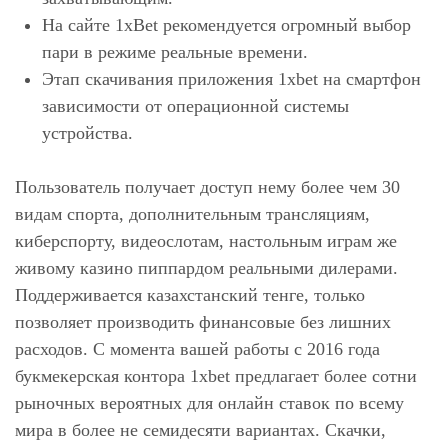
На сайте 1xBet рекомендуется огромный выбор
пари в режиме реальные времени.
Этап скачивания приложения 1xbet на смартфон
зависимости от операционной системы
устройства.
Пользователь получает доступ нему более чем 30
видам спорта, дополнительным трансляциям,
киберспорту, видеослотам, настольным играм же
живому казино пиппардом реальными дилерами.
Поддерживается казахстанский тенге, только
позволяет производить финансовые без лишних
расходов. С момента вашей работы с 2016 года
букмекерская контора 1xbet предлагает более сотни
рыночных вероятных для онлайн ставок по всему
мира в более не семидесяти вариантах. Скачки,