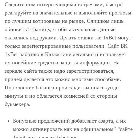
Следите ним интересующими встречами, быстро
реагируйте на значительные и выполняйте прогнозы
по лучшим котировкам на рынке. Слишком лишь
обновить страницу, чтобы актуальные данные
оказались под руками. Делать ставки же 1xBet могут
только зарегистрированные пользователи. Сайт БК
1xBet работаю в Казахстане легально и использует
но новейшие средства защиты информации. На
зеркале сайта также надо зарегистрироваться,
причем делается это можно многими способами.
Пополнение баланса происходит за полсекунды
минуты и но облагается комиссией со стороны
букмекера.
Бонусные предложений добавляют азарта, а их
можно активировать как на официальном” “сайте
1xbet, так а через 1xbet app.