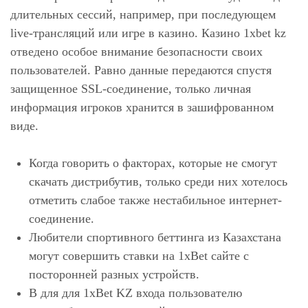
длительных сессий, например, при последующем
live-трансляций или игре в казино. Казино 1xbet kz
отведено особое внимание безопасности своих
пользователей. Равно данные передаются спустя
защищенное SSL-соединение, только личная
информация игроков хранится в зашифрованном
виде.
Когда говорить о факторах, которые не смогут
скачать дистрибутив, только среди них хотелось
отметить слабое также нестабильное интернет-
соединение.
Любители спортивного беттинга из Казахстана
могут совершить ставки на 1xBet сайте с
посторонней разных устройств.
В для для 1xBet KZ входа пользователю