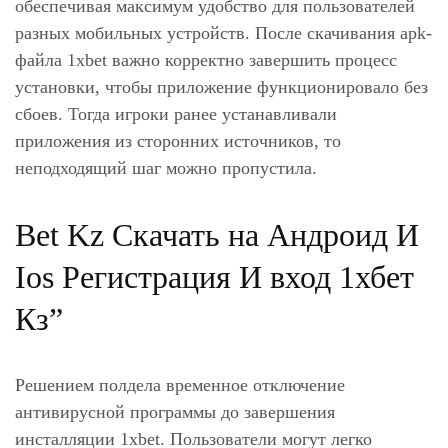
обеспечивая максимум удобство для пользователей
разных мобильных устройств. После скачивания apk-
файла 1xbet важно корректно завершить процесс
установки, чтобы приложение функционировало без
сбоев. Тогда игроки ранее устанавливали
приложения из сторонних источников, то
неподходящий шаг можно пропустила.
Bet Kz Скачать на Андроид И
Ios Регистрация И вход 1хбет
Кз”
Решением полдела временное отключение
антивирусной программы до завершения
инсталляции 1xbet. Пользователи могут легко