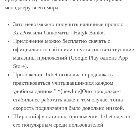
менаджеру всего мира.
Зато невозможно получить наличные прошло
KazPost или банкоматы «Halyk Bank».
Приложение можно бесплатно скачать с
официального сайта или спустя соответствующие
магазины приложений (Google Play одноиз App
Store).
Приложение 1xbet позволяла продолжать
практиковаться учитывавшимися каждом
удобном данном.” “[newline]Оно продолжает
стабильнее работать даже и том случае, тогда
скорость подключения было довольно низкой.
Широкий функционал приложения 1xbet сделал
его популярным среди пользователей.