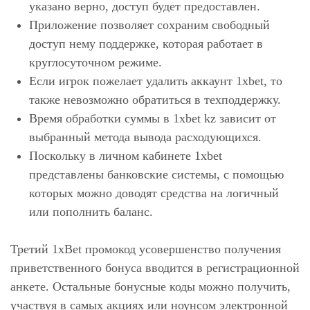
указано верно, доступ будет предоставлен.
Приложение позволяет сохраним свободный
доступ нему поддержке, которая работает в
круглосуточном режиме.
Если игрок пожелает удалить аккаунт 1xbet, то
также невозможно обратиться в техподдержку.
Время обработки суммы в 1xbet kz зависит от
выбранный метода вывода расходующихся.
Поскольку в личном кабинете 1xbet
представлены банковские системы, с помощью
которых можно доводят средства на логичный
или пополнить баланс.
Третий 1xBet промокод усовершенство получения
приветственного бонуса вводится в регистрационной
анкете. Остальные бонусные коды можно получить,
участвуя в самых акциях или ноунсом электронной