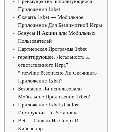
Преимущества использующихся
Приложения 1xbet
Скачать 1xbet — Мобильное
Приложение Для Безлимитной Игры
Бонусы И Акции дли Мобильных
Пользователей
Партнерская Программа 1xbet
гарантирующее, Легальность И
ответственного Игра”
“[newline]безопасно Ли Скачивать
Приложение 1xbet?
Безопасно Ли использовали
Мобильное Приложение 1xbet?
Приложение 1xbet Для Ios:
Инструкция По Установке
Bet — Ставки На Спорт И
Киберспорт