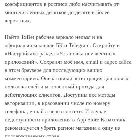
коэффициентов в росписи либо насчитывать от
многочисленных десятков до десять и более
вероятных.
Найти 1xBet рабочее зеркало нельзя и на
официальном канале БК и Telegram. Откройте и
«Настройках» раздел «Установка неизвестных
приложений». Сохранят моё имя, email и адрес сайта
в этом браузере для последующих ваших
комментариев. Оперативная регистрация для новых
пользователей и мгновенный прохода для
действующих клиентов. Доступны все методы
авторизации, в красовании числе по номеру
телефона, e-mail а через соцсети. И случае
недоступности приложения в App Store Казахстана
рекомендуется убрать регион магазина а одну из
поддерживаемых стран.