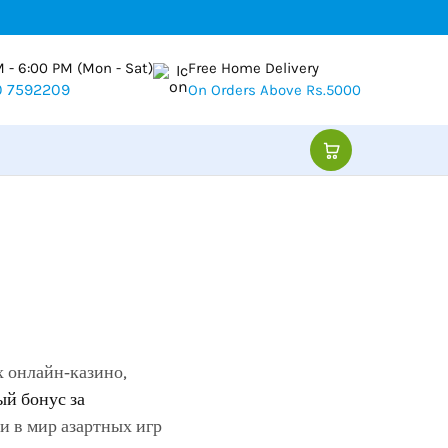
 - 6:00 PM (Mon - Sat)
Free Home Delivery
0 7592209
On Orders Above Rs.5000
х онлайн‑казино,
ый бонус за
и в мир азартных игр