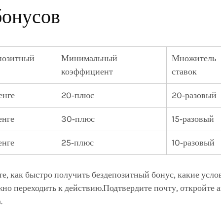
бонусов
позитный
Минимальный
Множитель
коэффициент
ставок
енге
20‑плюс
20‑разовый
енге
30‑плюс
15‑разовый
енге
25‑плюс
10‑разовый
ете, как быстро получить бездепозитный бонус, какие усло
жно переходить к действию.Подтвердите почту, откройте 
.