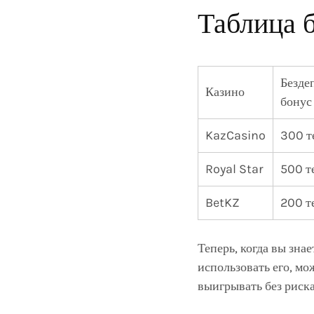
Таблица 
Безде
Казино
бонус
KazCasino
300 т
Royal Star
500 т
BetKZ
200 т
Теперь, когда вы зна
использовать его, мо
выигрывать без риска