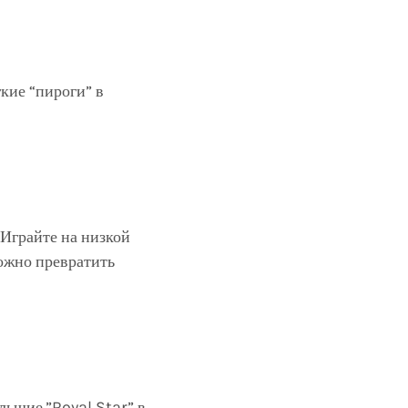
кие “пироги” в
.Играйте на низкой
ожно превратить
льшие.”Royal Star” в