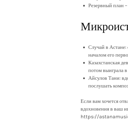
Резервный план – 
Микроис
Случай в Астане: 
началом его перв
Казахстанская дев
потом выиграла в
Айсулов Тани: вд
послушать композ
Если вам хочется от
вдохновения в ваш и
https://astanamusic