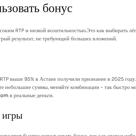
ьзовать бонус
соким RTP и низкой волатильностью.Это как выбирать лёг
стрый результат, не требующий больших вложений.
 RTP выше 95% в Астане получили признание в 2025 году
ьте небольшие суммы, меняйте комбинации – так быстро м
com
в реальные деньги.
 игры
озволяют быстро использовать бонус, так как ставки небо