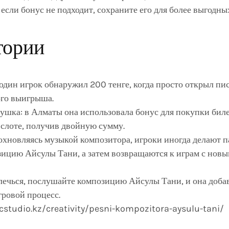
если бонус не подходит, сохраните его для более выгодны
тории
один игрок обнаружил 200 тенге, когда просто открыл пи
ого выигрыша.
ушка: в Алматы она использовала бонус для покупки билет
 слоте, получив двойную сумму.
охновляясь музыкой композитора, игроки иногда делают п
ицию Айсулы Тани, а затем возвращаются к играм с новы
влечься, послушайте композицию Айсулы Тани, и она доба
гровой процесс.
studio.kz/creativity/pesni-kompozitora-aysulu-tani/