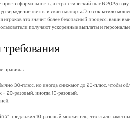
 просто формальность, а стратегический шаг.В 2025 году
одтверждение почты и скан паспорта.Это сократило моше
ля игроков это значит более безопасный процесс: ваши в
ользователи получают ускоренные выплаты и персональн
и требования
е правила:
ычно 30‑плюс, но иногда снижают до 20‑плюс, чтобы обл
 – 20‑разовый, иногда 10‑разовый.
дней.
ino” предложил 10‑разовый множитель, что стало заметны