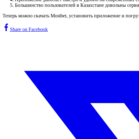
Большинство пользователей в Казахстане довольны серви
Теперь можно скачать Mostbet, установить приложение и погру
Share on Facebook