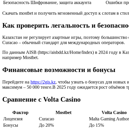
Безопасность
Шифрование, защита аккаунта
Ошибки пр
Скачать mostbet и получить мгновенный доступ к слотам в стил
Как проверить легальность и безопасно
Казахстан не регулирует азартные игры, поэтому большинство 
Curacao – обычный стандарт для международных операторов.
По данным AISB (https://aisbdd.kz/Home/Index) в 2024 году в 
например Mostbet.
Финансовые возможности и бонусы
Перейдите на
https://2gis.kz
, чтобы узнать о бонусах для новых
максимум – 50 000 тенге.В 2025 году ожидается рост объёмов 
Сравнение с Volta Casino
Фактор
Mostbet
Volta Casino
Лицензия
Curacao
Malta Gaming Author
Бонусы
До 20%
До 15%