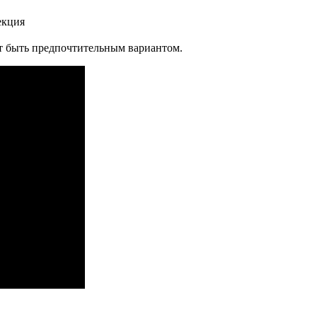
екция
ет быть предпочтительным вариантом.