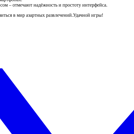
сом – отмечают надёжность и простоту интерфейса.
зиться в мир азартных развлечений.Удачной игры!