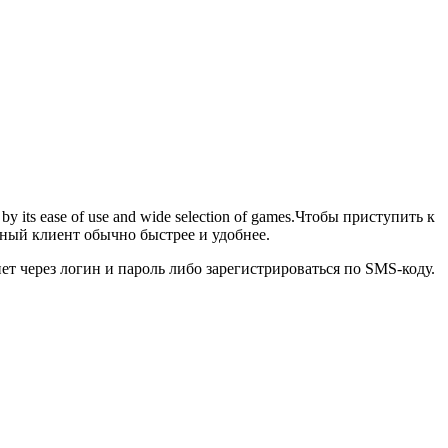
its ease of use and wide selection of games.Чтобы приступить к
ьный клиент обычно быстрее и удобнее.
т через логин и пароль либо зарегистрироваться по SMS‑коду.