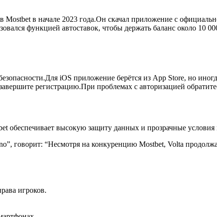
в Mostbet в начале 2023 года.Он скачал приложение с официальн
зовался функцией автоставок, чтобы держать баланс около 10 00
безопасности.Для iOS приложение берётся из App Store, но ино
завершите регистрацию.При проблемах с авторизацией обратитес
et обеспечивает высокую защиту данных и прозрачные условия в
ino”, говорит: “Несмотря на конкуренцию Mostbet, Volta продолж
рава игроков.
мартфонах.