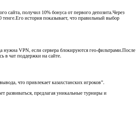
ого сайта, получил 10% бонуса от первого депозита.Через
0 тенге.Его история показывает, что правильный выбор
гда нужна VPN, если сервера блокируются гео‑фильтрами.После
ь в чат поддержки на сайте.
ывода, что привлекает казахстанских игроков”.
ает развиваться, предлагая уникальные турниры и