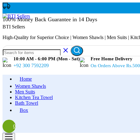
100% Money Back Guarantee in 14 Days
BTI Sellers
High-Quality for Superior Choice | Women Shawls | Men Suits | Kit
10:00 AM - 6:00 PM (Mon - Sat)
Free Home Delivery
+92 300 7592209
On Orders Above Rs.50
Home
Women Shawls
Men Suits
Kitchen Tea Towel
Bath Towel
Box
0